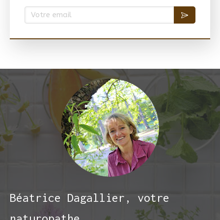
Votre email
Béatrice Dagallier, votre
naturopathe