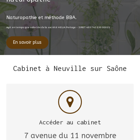
Naturopathie et méthode BBA.
Agit en temps que salariée de la société HELIA Portage - SIRET 493 742 050 00021
En savoir plus
Cabinet à Neuville sur Saône
Accéder au cabinet
7 avenue du 11 novembre