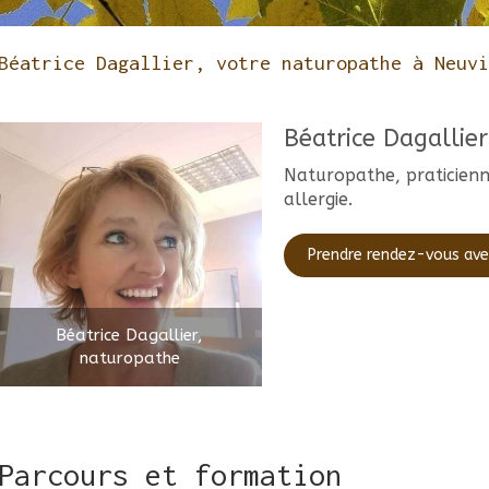
Béatrice Dagallier, votre naturopathe à Neuvi
Béatrice Dagallier
Naturopathe, praticien
allergie.
Prendre rendez-vous avec
Béatrice Dagallier,
naturopathe
Parcours et formation