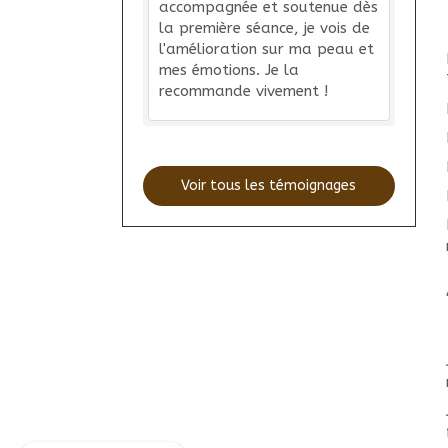
accompagnée et soutenue dès
la première séance, je vois de
l'amélioration sur ma peau et
mes émotions. Je la
recommande vivement !
Voir tous les témoignages