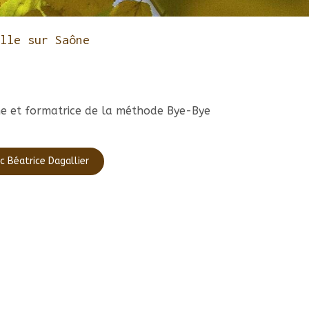
lle sur Saône
ne et formatrice de la méthode Bye-Bye
 Béatrice Dagallier