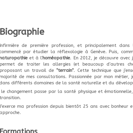
Biographie
Infirmière de première profession, et principalement dans 
commencé par étudier la réflexologie à Genève. Puis, comme
naturopathie
et à l'
homéopathie
. En 2012, je découvre avec 
permet de traiter les allergies (et beaucoup d'autres c
proposant un travail de
"terrain"
. Cette technique que j'e
majorité de mes consultations. Passionnée par mon métier, 
dans différents domaines de la santé naturelle et du dévelo
le changement passe par la santé physique et émotionnelle
transition.
J'exerce ma profession depuis bientôt 25 ans avec bonheur e
approche.
Formations