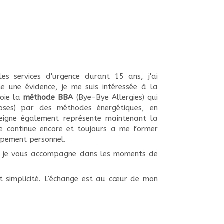
les services d'urgence durant 15 ans, j'ai
 une évidence, je me suis intéressée à la
joie la
méthode BBA
(Bye-Bye Allergies) qui
hoses) par des méthodes énergétiques, en
nseigne également représente maintenant la
je continue encore et toujours a me former
ppement personnel.
, je vous accompagne dans les moments de
t simplicité. L'échange est au cœur de mon