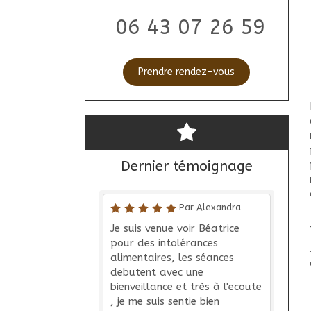
06 43 07 26 59
Prendre rendez-vous
Dernier témoignage
Par Alexandra
Je suis venue voir Béatrice
pour des intolérances
alimentaires, les séances
debutent avec une
bienveillance et très à l'ecoute
, je me suis sentie bien