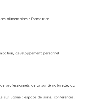
nces alimentaires ; Formatrice
ication, développement personnel,
 de professionnels de la santé naturelle, du
le sur Saône : espace de soins, conférences,