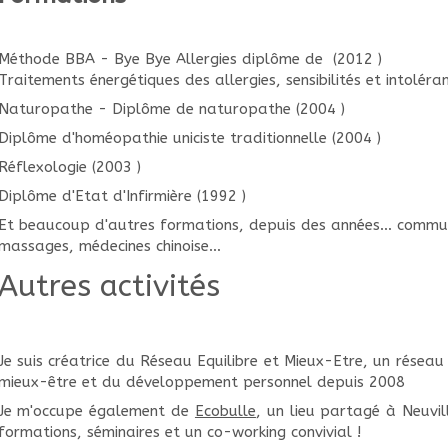
Méthode BBA - Bye Bye Allergies diplôme de (2012 )
Traitements énergétiques des allergies, sensibilités et intoléra
Naturopathe - Diplôme de naturopathe (2004 )
Diplôme d'homéopathie uniciste traditionnelle (2004 )
Réflexologie (2003 )
Diplôme d'Etat d'Infirmière (1992 )
Et beaucoup d'autres formations, depuis des années… commun
massages, médecines chinoise…
Autres activités
Je suis créatrice du Réseau Equilibre et Mieux-Etre, un réseau
mieux-être et du développement personnel depuis 2008
Je m'occupe également de
Ecobulle
, un lieu partagé à Neuvil
formations, séminaires et un co-working convivial !