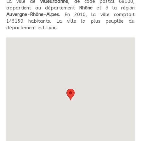
La ville de
Villeurbanne
, de code postal 69100,
appartient au département
Rhône
et à la région
Auvergne-Rhône-Alpes
. En 2010, la ville comptait
145150 habitants. La ville la plus peuplée du
département est Lyon.