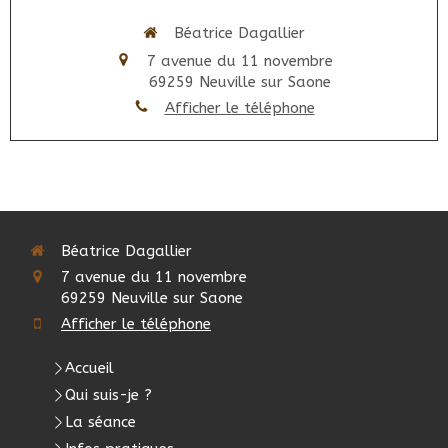
Béatrice Dagallier
7 avenue du 11 novembre
69259
Neuville sur Saone
Afficher le téléphone
Béatrice Dagallier
7 avenue du 11 novembre
69259
Neuville sur Saone
Afficher le téléphone
Accueil
Qui suis-je ?
La séance