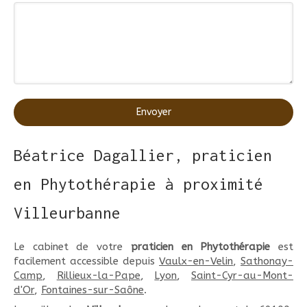
Envoyer
Béatrice Dagallier, praticien
en Phytothérapie à proximité
Villeurbanne
Le cabinet de votre
praticien en Phytothérapie
est
facilement accessible depuis
Vaulx-en-Velin
,
Sathonay-
Camp
,
Rillieux-la-Pape
,
Lyon
,
Saint-Cyr-au-Mont-
d'Or
,
Fontaines-sur-Saône
.