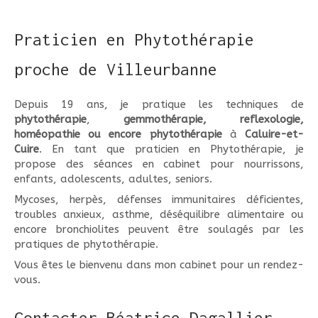
Praticien en Phytothérapie
proche de Villeurbanne
Depuis 19 ans, je pratique les techniques de
phytothérapie
,
gemmothérapie, reflexologie,
homéopathie ou encore phytothérapie
à
Caluire-et-
Cuire
. En tant que praticien en Phytothérapie, je
propose des séances en cabinet pour nourrissons,
enfants, adolescents, adultes, seniors.
Mycoses, herpès, défenses immunitaires déficientes,
troubles anxieux, asthme, déséquilibre alimentaire ou
encore bronchiolites peuvent être soulagés par les
pratiques de phytothérapie.
Vous êtes le bienvenu dans mon cabinet pour un rendez-
vous.
Contacter Béatrice Dagallier,