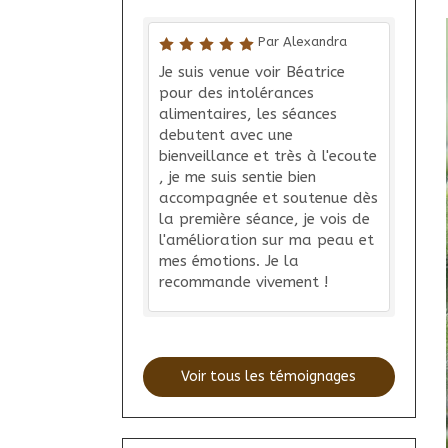
Par Alexandra
Je suis venue voir Béatrice
pour des intolérances
alimentaires, les séances
debutent avec une
bienveillance et très à l'ecoute
, je me suis sentie bien
accompagnée et soutenue dès
la première séance, je vois de
l'amélioration sur ma peau et
mes émotions. Je la
recommande vivement !
Voir tous les témoignages