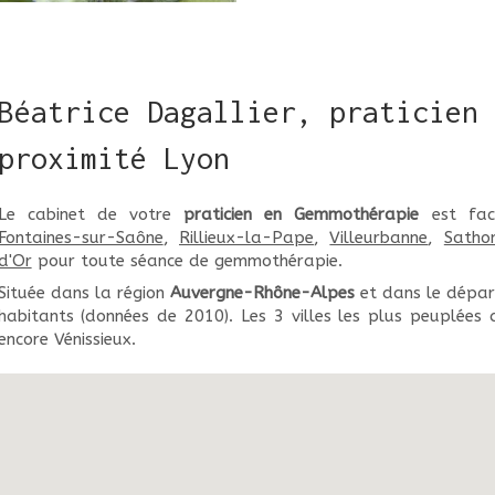
Béatrice Dagallier, praticien 
proximité Lyon
Le cabinet de votre
praticien en Gemmothérapie
est faci
Fontaines-sur-Saône
,
Rillieux-la-Pape
,
Villeurbanne
,
Satho
d'Or
pour toute séance de gemmothérapie.
Située dans la région
Auvergne-Rhône-Alpes
et dans le dépa
habitants (données de 2010). Les 3 villes les plus peuplées
encore Vénissieux.