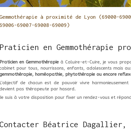
Gemmothérapie à proximité de Lyon (69000-6900
69006-69007-69008-69009)
Praticien en Gemmothérapie pro
Praticien en Gemmothérapie
à Caluire-et-Cuire, je vous prop
cabinet pour tous, nourrissons, enfants, adolescents mais auss
gemmothérapie, homéopathie, phytothérapie ou encore reflex
L'objectif de chacun est de pouvoir vivre harmonieusement 
devient pas thérapeute par hasard.
Je suis à votre disposition pour fixer un rendez-vous et répon
Contacter Béatrice Dagallier, 