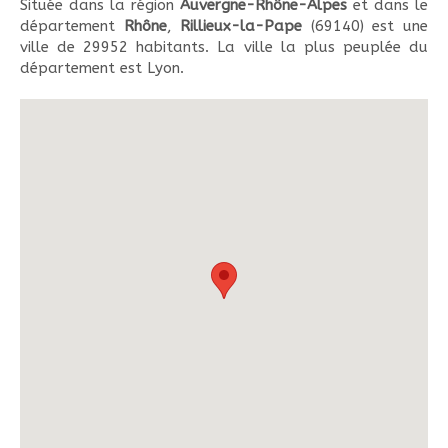
Située dans la région
Auvergne-Rhône-Alpes
et dans le
département
Rhône
,
Rillieux-la-Pape
(69140) est une
ville de 29952 habitants. La ville la plus peuplée du
département est Lyon.