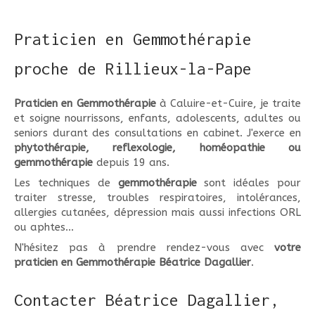
Praticien en Gemmothérapie
proche de Rillieux-la-Pape
Praticien en Gemmothérapie
à Caluire-et-Cuire, je traite
et soigne nourrissons, enfants, adolescents, adultes ou
seniors durant des consultations en cabinet. J'exerce en
phytothérapie, reflexologie, homéopathie ou
gemmothérapie
depuis 19 ans.
Les techniques de
gemmothérapie
sont idéales pour
traiter stresse, troubles respiratoires, intolérances,
allergies cutanées, dépression mais aussi infections ORL
ou aphtes...
N'hésitez pas à prendre rendez-vous avec
votre
praticien en Gemmothérapie Béatrice Dagallier
.
Contacter Béatrice Dagallier,